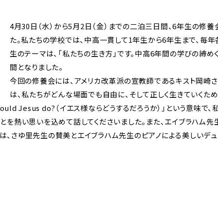
4月30日（水）から5月2日（金）までの二泊三日間、6年生の修
た。私たちの学校では、中高一貫して1年生から6年生まで、毎年
生のテーマは、「私たちの生き方」です。中高6年間の学びの締め
間となりました。
今回の修養会には、アメリカ改革派の宣教師であるキスト岡崎さ
は、私たちがどんな場面でも自由に、そして正しく生きていくため
 would Jesus do?（イエス様ならどうするだろうか）」という
ことを熱い思いを込めて話してくださいました。また、エイブラハム先
には、さゆ里先生の賛美とエイブラハム先生のピアノによる美しいデュ