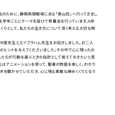
養会のために、静岡県御殿場にある「東山荘」へ行ってきまし
各学年ごとにテーマを設けて修養会を行っています。6年
くくりとして、私たちの生き方について深く考える大切な時
ゆ里先生とエイブラハム先生をお招きしました。お二人
のヒントを与えてくださいました。その中で心に残ったの
意味で、私たちが行動を選ぶときの指針として覚えておきたいと思
生はアニメーションを使って、聖書の物語を楽しく、わかり
オを聴かせていただき、心に残る素敵な締めくくりとなり