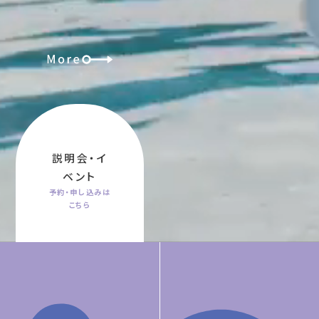
説明会・イ
ベント
予約・申し込みは
こちら
学びの特色
キリスト教教育に基づく人間教育、