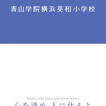
Purify your heart and serve others
心を清め 人に仕えよ