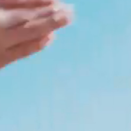
マタイによる福音書5章8節
マタイによる福音書20章26、27節