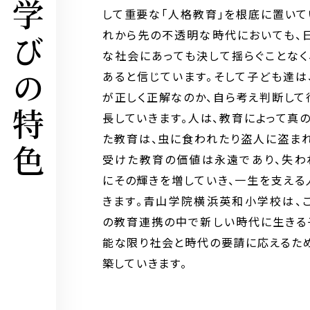
学びの特色
して重要な「人格教育」を根底に置いて
れから先の不透明な時代においても、
な社会にあっても決して揺らぐことなく
あると信じています。そして子ども達は
が正しく正解なのか、自ら考え判断して
長していきます。人は、教育によって真
た教育は、虫に食われたり盗人に盗まれ
受けた教育の価値は永遠であり、失わ
にその輝きを増していき、一生を支える
きます。青山学院横浜英和小学校は、
の教育連携の中で新しい時代に生きる
能な限り社会と時代の要請に応えるた
築していきます。