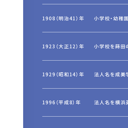
1908（明治41）年
小学校・幼稚
1923（大正12）年
小学校を蒔田
1929（昭和14）年
法人名を成美
1996（平成8）年
法人名を横浜