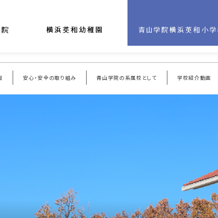
報
安心・安全の取り組み
青山学院の系属校として
学校紹介動画