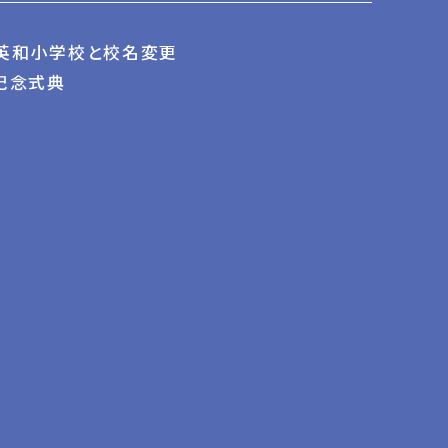
英和小学校と校名変更
記念式典