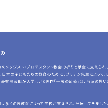
歩み
カのメソジスト・プロテスタント教会の祈りと献金に支えられ、
。日本の子どもたちの教育のために、ブリテン先生によって、
文豪有島武郎が入学し、代表作「一房の葡萄」は、当時の思い
も、多くの宣教師によって学校が支えられ、発展してきました