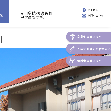
アクセス
お問い合わせ
卒業生の皆さまへ
入学をお考えの皆さまへ
保護者の皆さまへ