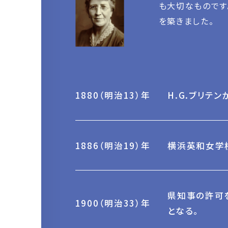
も大切なものです
を築きました。
1880（明治13）年
H.G.ブリテ
1886（明治19）年
横浜英和女学
県知事の許可
1900（明治33）年
となる。