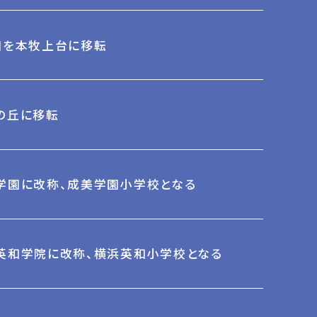
園を本牧上台に移転
の丘に移転
学園に改称、成美学園小学校となる
英和学院に改称、横浜英和小学校となる