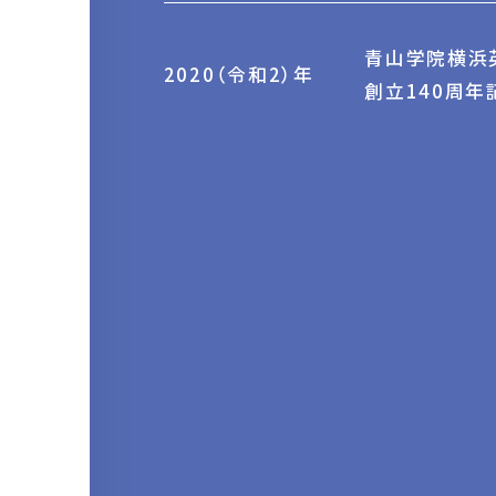
青山学院横浜
2020（令和2）年
創立140周年