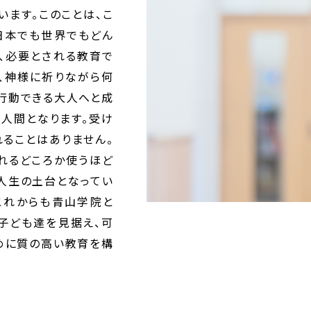
います。このことは、こ
日本でも世界でもどん
、必要とされる教育で
、神様に祈りながら何
行動できる大人へと成
の人間となります。受け
ることはありません。
れるどころか使うほど
人生の土台となってい
これからも青山学院と
子ども達を見据え、可
めに質の高い教育を構