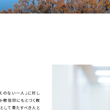
えのない一人」に対し
スト教信仰にもとづく教
校として果たすべき人と