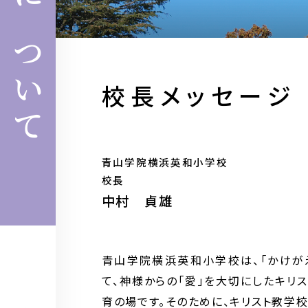
制服
YMCAアフタースクール
ついて
校長メッセージ
青山学院横浜英和小学校
校長
中村 貞雄
青山学院横浜英和小学校は、「かけが
て、神様からの「愛」を大切にしたキリ
育の場です。そのために、キリスト教学