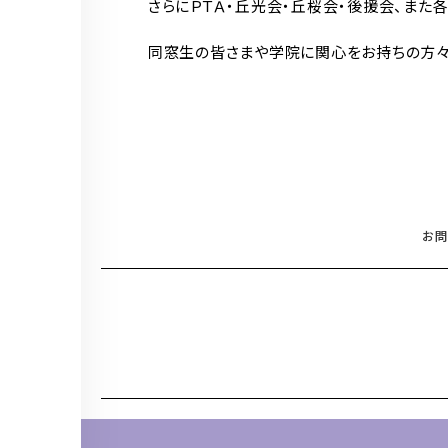
さらにＰＴＡ・丘光会・丘桜会・後援会、また
同窓生の皆さまや学院に関心をお持ちの方々
お