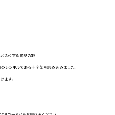
わくわくする冒険の旅
校のシンボルである十字架を詰め込みました。
けます。
QRコードからお申込みください。