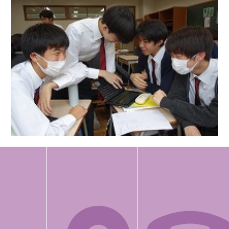
高校１年 １日修養会事前講演
１日修養会で高齢者施設等を訪問させていただくための心
構えとして、鎌倉静養館の副施設長の伊藤尚子氏よりお話を
聞きました。高齢者施設と、生活する方々ついての理解を深
め、関わりの中で自分にできることは何か？と考える時間を